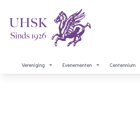
Vereniging
Evenementen
Centennium