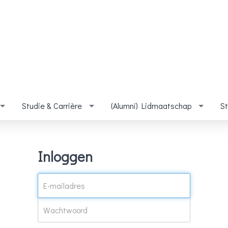
Studie & Carrière
(Alumni) Lidmaatschap
S
Inloggen