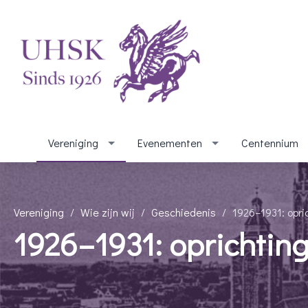
Vereniging
Evenementen
Centennium
Vereniging
Wie zijn wij
Geschiedenis
1926–1931: opri
1926–1931: oprichting