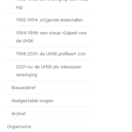
rug
1992-1994: stijgende ledentallen
1994-1998: een nieuw tijdperk voor
de UHSK
1998-2001: de UHSK profileert zich
2001-nu: de UHSK als volwassen
vereniging
Nieuwsbrief
Veelgestelde vragen
Archief
Organisatie