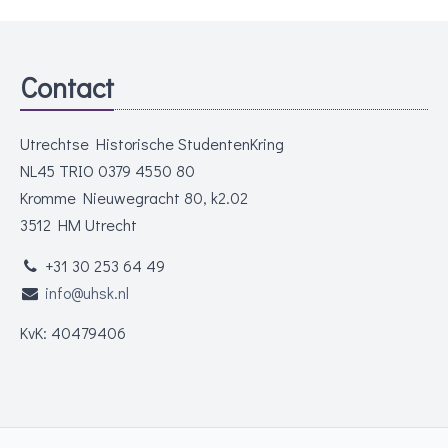
Contact
Utrechtse Historische StudentenKring
NL45 TRIO 0379 4550 80
Kromme Nieuwegracht 80, k2.02
3512 HM Utrecht
+31 30 253 64 49
info@uhsk.nl
KvK: 40479406