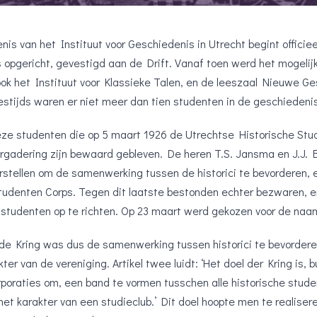
is van het Instituut voor Geschiedenis in Utrecht begint officie
opgericht, gevestigd aan de Drift. Vanaf toen werd het mogelijk
ook het Instituut voor Klassieke Talen, en de leeszaal Nieuwe G
stijds waren er niet meer dan tien studenten in de geschiedenis
ze studenten die op 5 maart 1926 de Utrechtse Historische Stud
ergadering zijn bewaard gebleven. De heren T.S. Jansma en J.J.
rstellen om de samenwerking tussen de historici te bevorderen, 
tudenten Corps. Tegen dit laatste bestonden echter bezwaren, en
studenten op te richten. Op 23 maart werd gekozen voor de na
de Kring was dus de samenwerking tussen historici te bevorderen
kter van de vereniging. Artikel twee luidt: ‘Het doel der Kring i
oraties om, een band te vormen tusschen alle historische student
het karakter van een studieclub.’ Dit doel hoopte men te realiser