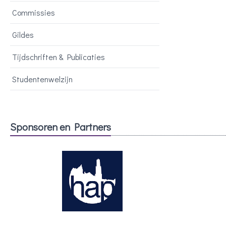
Commissies
Gildes
Tijdschriften & Publicaties
Studentenwelzijn
Sponsoren en Partners