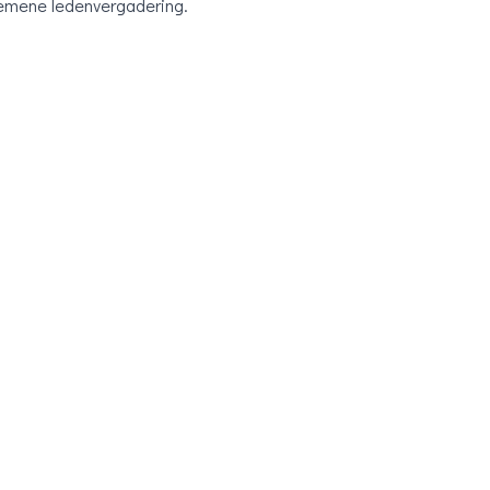
lgemene ledenvergadering.