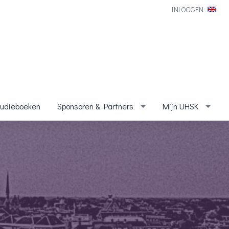
INLOGGEN
tudieboeken
Sponsoren & Partners
Mijn UHSK