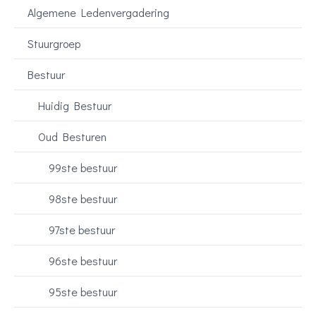
Algemene Ledenvergadering
Stuurgroep
Bestuur
Huidig Bestuur
Oud Besturen
99ste bestuur
98ste bestuur
97ste bestuur
96ste bestuur
95ste bestuur