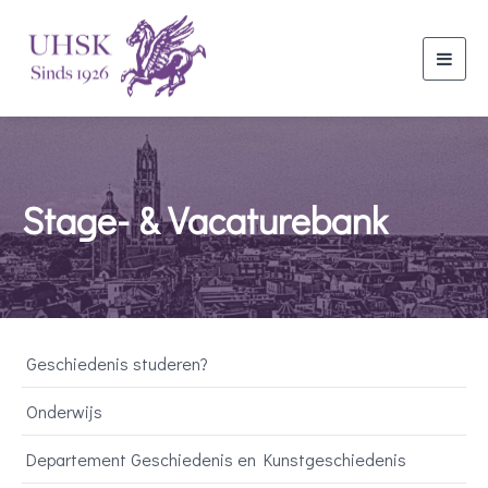
Toggl
navig
Stage- & Vacaturebank
Geschiedenis studeren?
Onderwijs
Departement Geschiedenis en Kunstgeschiedenis