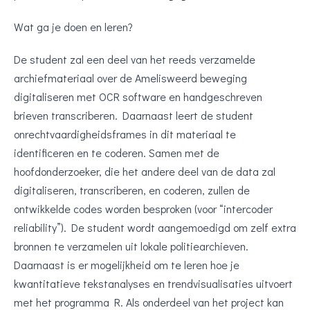
Wat ga je doen en leren?
De student zal een deel van het reeds verzamelde
archiefmateriaal over de Amelisweerd beweging
digitaliseren met OCR software en handgeschreven
brieven transcriberen. Daarnaast leert de student
onrechtvaardigheidsframes in dit materiaal te
identificeren en te coderen. Samen met de
hoofdonderzoeker, die het andere deel van de data zal
digitaliseren, transcriberen, en coderen, zullen de
ontwikkelde codes worden besproken (voor “intercoder
reliability”). De student wordt aangemoedigd om zelf extra
bronnen te verzamelen uit lokale politiearchieven.
Daarnaast is er mogelijkheid om te leren hoe je
kwantitatieve tekstanalyses en trendvisualisaties uitvoert
met het programma R. Als onderdeel van het project kan