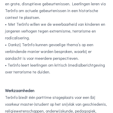
en grote, disruptieve gebeurtenissen. Leerlingen leren via
TerInfo om actuele gebeurtenissen in een historische
context te plaatsen.
• Met TerInfo willen we de weerbaarheid van kinderen en
jongeren verhogen tegen extremisme, terrorisme en
radicalisering.
• Dankzij TerInfo kunnen gevoelige thema’s op een
verbindende manier worden besproken, waarbij er
aandacht is voor meerdere perspectieven.
• TerInfo leert leerlingen om kritisch (media)berichtgeving
over terrorisme te duiden.
Werkzaamheden
TerInfo biedt één parttime stageplaats voor een (bij
voorkeur master-)student op het snijvlak van geschiedenis,
religiewetenschappen, onderwijskunde, pedagogiek,