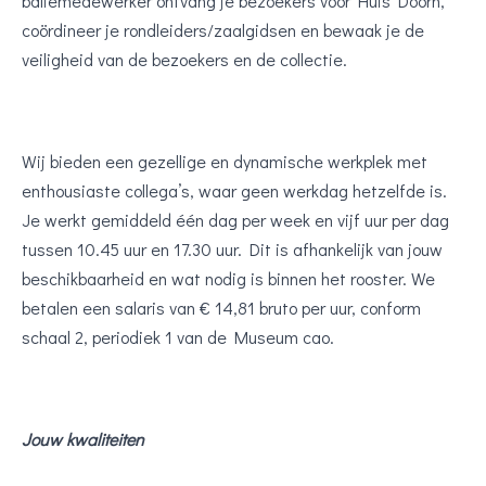
baliemedewerker ontvang je bezoekers voor Huis Doorn,
coördineer je rondleiders/zaalgidsen en bewaak je de
veiligheid van de bezoekers en de collectie.
Wij bieden een gezellige en dynamische werkplek met
enthousiaste collega’s, waar geen werkdag hetzelfde is.
Je werkt gemiddeld één dag per week en vijf uur per dag
tussen 10.45 uur en 17.30 uur. Dit is afhankelijk van jouw
beschikbaarheid en wat nodig is binnen het rooster. We
betalen een salaris van € 14,81 bruto per uur, conform
schaal 2, periodiek 1 van de Museum cao.
Jouw kwaliteiten