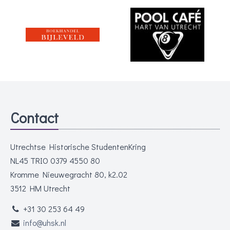
Contact
Utrechtse Historische StudentenKring
NL45 TRIO 0379 4550 80
Kromme Nieuwegracht 80, k2.02
3512 HM Utrecht
+31 30 253 64 49
info@uhsk.nl