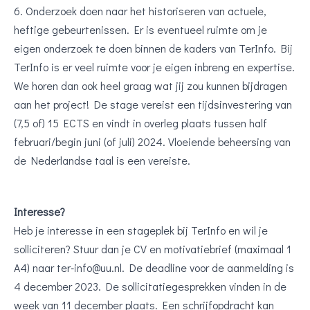
6. Onderzoek doen naar het historiseren van actuele,
heftige gebeurtenissen. Er is eventueel ruimte om je
eigen onderzoek te doen binnen de kaders van TerInfo. Bij
TerInfo is er veel ruimte voor je eigen inbreng en expertise.
We horen dan ook heel graag wat jij zou kunnen bijdragen
aan het project! De stage vereist een tijdsinvestering van
(7,5 of) 15 ECTS en vindt in overleg plaats tussen half
februari/begin juni (of juli) 2024. Vloeiende beheersing van
de Nederlandse taal is een vereiste.
Interesse?
Heb je interesse in een stageplek bij TerInfo en wil je
solliciteren? Stuur dan je CV en motivatiebrief (maximaal 1
A4) naar ter-info@uu.nl. De deadline voor de aanmelding is
4 december 2023. De sollicitatiegesprekken vinden in de
week van 11 december plaats. Een schrijfopdracht kan