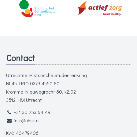
Contact
Utrechtse Historische StudentenKring
NL45 TRIO 0379 4550 80
Kromme Nieuwegracht 80, k2.02
3512 HM Utrecht
+31 30 253 64 49
info@uhsk.nl
KvK: 40479406