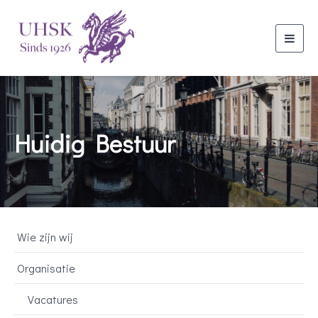
Toggl
navig
Huidig Bestuur
Wie zijn wij
Organisatie
Vacatures