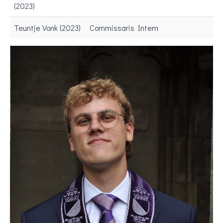
(2023)
Teuntje Vonk (2023)
Commissaris Intern