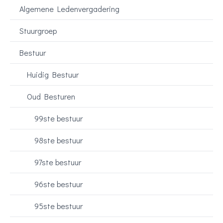
Algemene Ledenvergadering
Stuurgroep
Bestuur
Huidig Bestuur
Oud Besturen
99ste bestuur
98ste bestuur
97ste bestuur
96ste bestuur
95ste bestuur