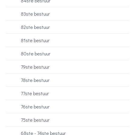
84ste bestuur
83ste bestuur
82ste bestuur
81ste bestuur
80ste bestuur
79ste bestuur
78ste bestuur
77ste bestuur
76ste bestuur
75ste bestuur
68ste - 74ste bestuur