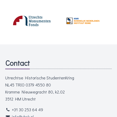
Contact
Utrechtse Historische StudentenKring
NL45 TRIO 0379 4550 80
Kromme Nieuwegracht 80, k2.02
3512 HM Utrecht
+31 30 253 64 49
info@uhsk.nl