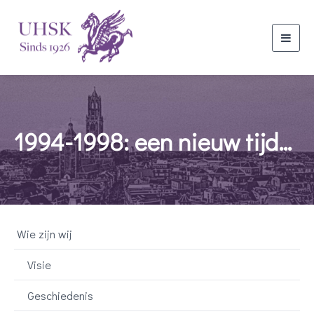
Toggl
navig
1994-1998: een nieuw tijdperk voor de UHSK
Wie zijn wij
Visie
Geschiedenis