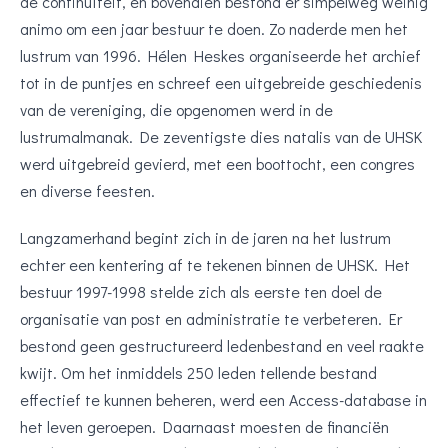
de continuïteit, en bovendien bestond er simpelweg weinig
animo om een jaar bestuur te doen. Zo naderde men het
lustrum van 1996. Hélen Heskes organiseerde het archief
tot in de puntjes en schreef een uitgebreide geschiedenis
van de vereniging, die opgenomen werd in de
lustrumalmanak. De zeventigste dies natalis van de UHSK
werd uitgebreid gevierd, met een boottocht, een congres
en diverse feesten.
Langzamerhand begint zich in de jaren na het lustrum
echter een kentering af te tekenen binnen de UHSK. Het
bestuur 1997-1998 stelde zich als eerste ten doel de
organisatie van post en administratie te verbeteren. Er
bestond geen gestructureerd ledenbestand en veel raakte
kwijt. Om het inmiddels 250 leden tellende bestand
effectief te kunnen beheren, werd een Access-database in
het leven geroepen. Daarnaast moesten de financiën