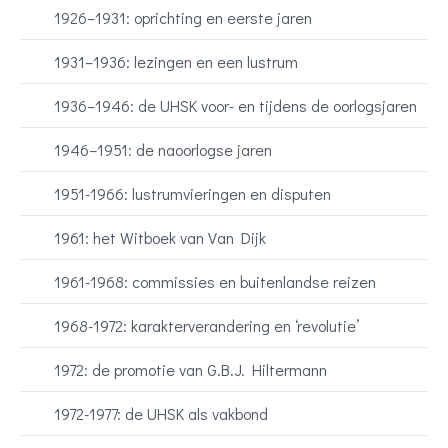
1926–1931: oprichting en eerste jaren
1931–1936: lezingen en een lustrum
1936–1946: de UHSK voor- en tijdens de oorlogsjaren
1946–1951: de naoorlogse jaren
1951-1966: lustrumvieringen en disputen
1961: het Witboek van Van Dijk
1961-1968: commissies en buitenlandse reizen
1968-1972: karakterverandering en ‘revolutie’
1972: de promotie van G.B.J. Hiltermann
1972-1977: de UHSK als vakbond