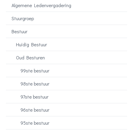
Algemene Ledenvergadering
Stuurgroep
Bestuur
Huidig Bestuur
Oud Besturen
99ste bestuur
98ste bestuur
97ste bestuur
96ste bestuur
95ste bestuur