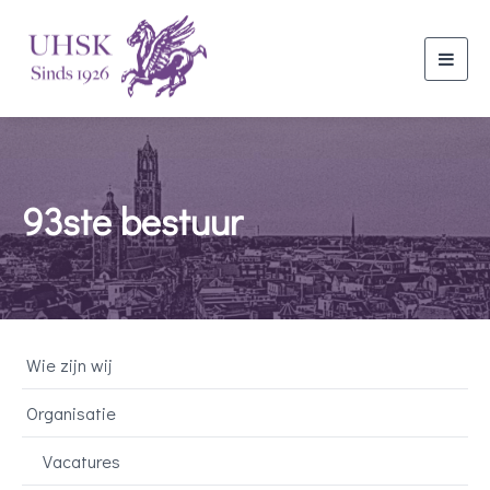
Toggl
navig
93ste bestuur
Wie zijn wij
Organisatie
Vacatures