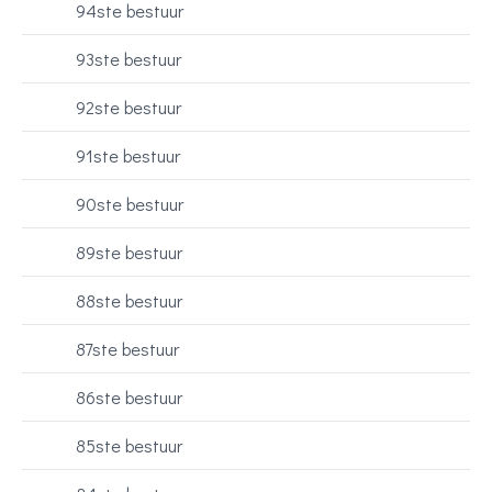
94ste bestuur
93ste bestuur
92ste bestuur
91ste bestuur
90ste bestuur
89ste bestuur
88ste bestuur
87ste bestuur
86ste bestuur
85ste bestuur