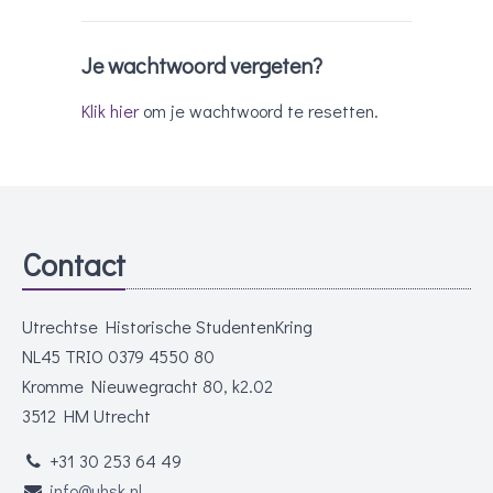
Je wachtwoord vergeten?
Klik hier
om je wachtwoord te resetten.
Contact
Utrechtse Historische StudentenKring
NL45 TRIO 0379 4550 80
Kromme Nieuwegracht 80, k2.02
3512 HM Utrecht
+31 30 253 64 49
info@uhsk.nl