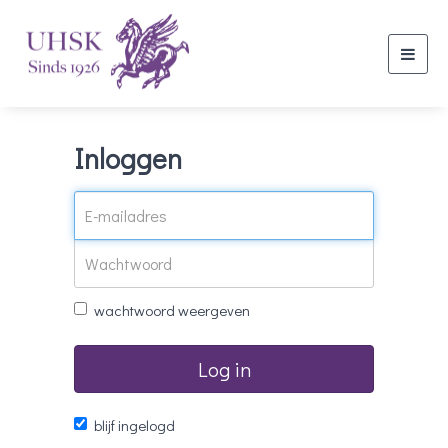
Toggl
navig
Inloggen
wachtwoord weergeven
Log in
blijf ingelogd