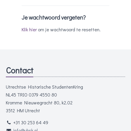
Je wachtwoord vergeten?
Klik hier
om je wachtwoord te resetten.
Contact
Utrechtse Historische StudentenKring
NL45 TRIO 0379 4550 80
Kromme Nieuwegracht 80, k2.02
3512 HM Utrecht
+31 30 253 64 49
info@uhsk.nl