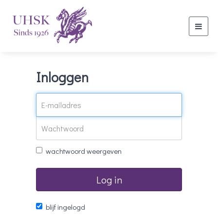
Toggl
navig
Inloggen
wachtwoord weergeven
Log in
blijf ingelogd